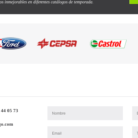
ios inmejorables en diferentes catálogos de temporada.
 44 05 73
go.com