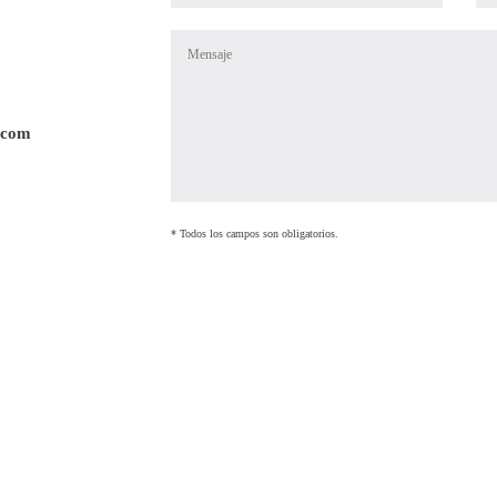
.com
* Todos los campos son obligatorios.