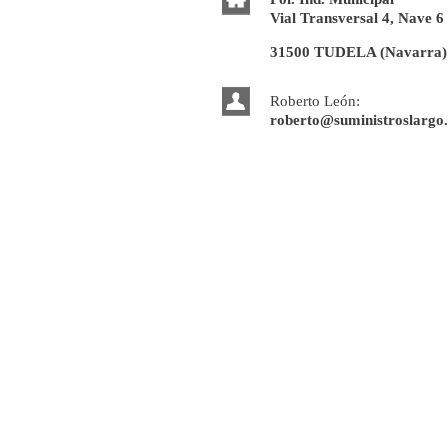
Vial Transversal 4, Nave 6
31500 TUDELA (Navarra)
Roberto León:
roberto@suministroslargo