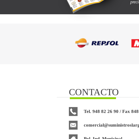
prec
CONTACTO
Tel. 948 82 26 90 / Fax 848
comercial@suministroslar
Pol. Ind. Municipal