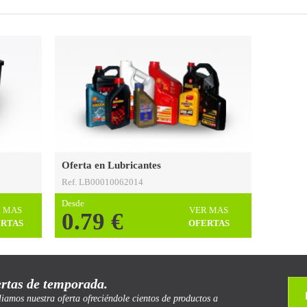
Oferta en Lubricantes
Ref. LB00010062014
Desde
 MAS
VER MAS
0.79 €
RTAS
OFERTAS
rtas de temporada.
iamos nuestra oferta ofreciéndole cientos de productos a